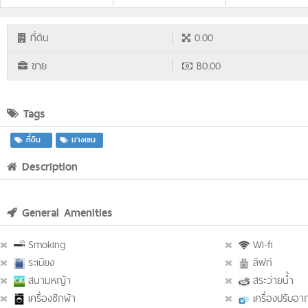
ที่ดิน
0.00
ขาย
฿0.00
Tags
ที่ดิน
บางเขน
Description
General Amenities
Smoking
Wi-fi
ระเบียง
ลิฟท์
สนามหญ้า
สระว่ายน้ำ
เครื่องซักผ้า
เครื่องปรับอ