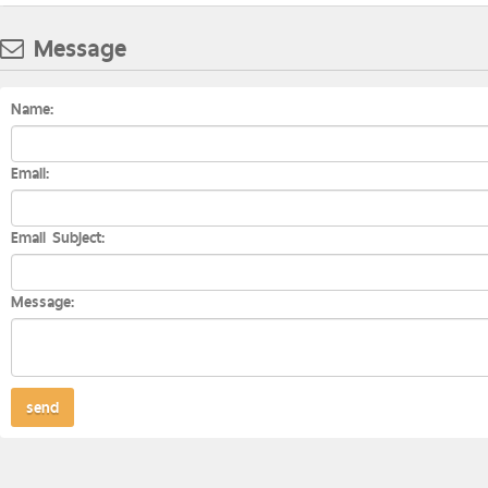
Message
Name:
Email:
Email Subject:
Message: