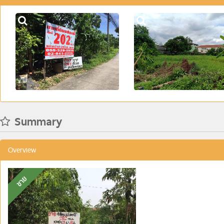
Summary
Overview
ขาย