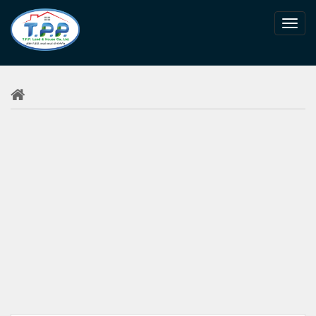
1
2
3
4
5
6
7
8
9
10
11
12
13
14
15
16
17
18
19
20
21
22
23
24