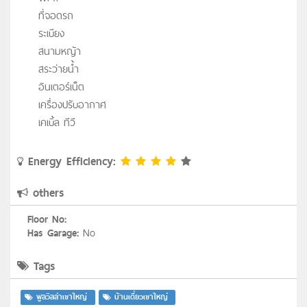
ที่จอดรถ
ระเบียง
สนามหญ้า
สระว่ายน้ำ
อินเตอร์เน็ต
เครื่องปรับอากาศ
เคเบิ้ล ทีวี
Energy Efficiency:
others
Floor No:
No
Has Garage:
Tags
พูลวิลล่าเขาใหญ่
บ้านเดี่ยวเขาใหญ่