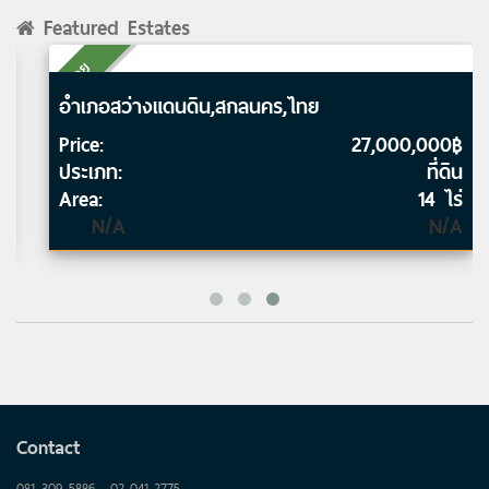
Featured Estates
ขาย
อำเภอสว่างแดนดิน,สกลนคร,ไทย
Price:
27,000,000฿
ประเภท:
ที่ดิน
Area:
14 ไร่
N/A
N/A
Contact
081 309 5886 , 02-041-2775