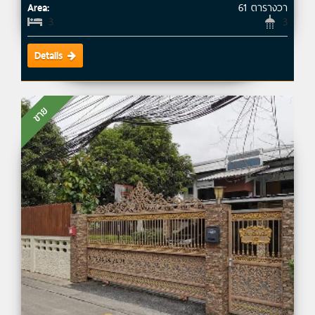
61 ตารางวา
Area:
3
3
Details
ขาย