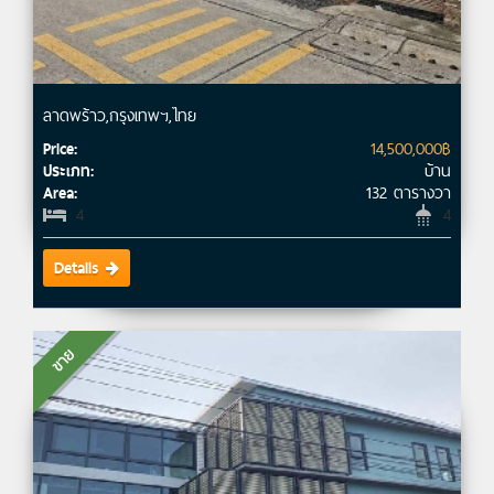
ลาดพร้าว,กรุงเทพฯ,ไทย
14,500,000฿
Price:
บ้าน
ประเภท:
132 ตารางวา
Area:
4
4
Details
ขาย