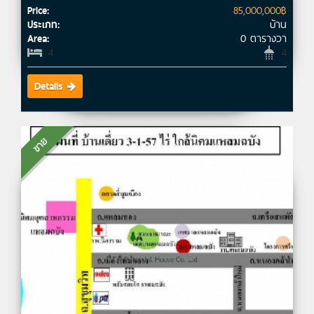
85,000,000฿
Price:
บ้าน
ประเภท:
0 ตารางวา
Area:
4
4
Details
ขาย