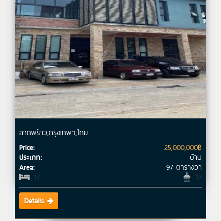
ลาดพร้าว,กรุงเทพฯ,ไทย
25,000,000฿
Price:
บ้าน
ประเภท:
97 ตารางวา
Area:
17
17
Details