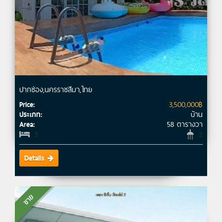
ปากช่อง,นครราชสีมา,ไทย
3,500,000฿
Price:
บ้าน
ประเภท:
58 ตารางวา
Area:
3
2
Details
ขาย