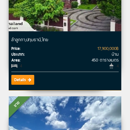
ลำลูกกา,ปทุมธานี,ไทย
17,900,000฿
Price:
บ้าน
ประเภท:
450 ตารางเมตร
Area:
4
4
Details
ขาย