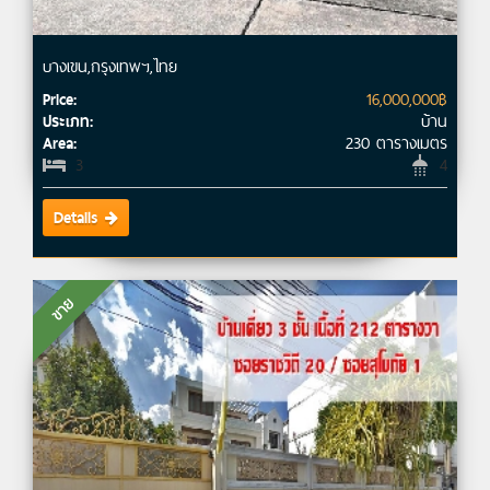
บางเขน,กรุงเทพฯ,ไทย
16,000,000฿
Price:
บ้าน
ประเภท:
230 ตารางเมตร
Area:
3
4
Details
ขาย