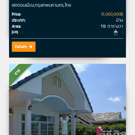
เขตดอนเมือง,กรุงเทพมหานคร,ไทย
15,000,000฿
Price:
บ้าน
ประเภท:
118 ตารางวา
Area:
4
4
Details
ขาย