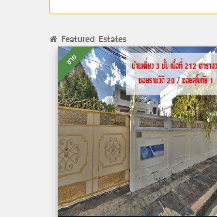
Featured Estates
ขาย