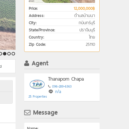
Price:
12,000,000฿
ตำบลบ้านนา
Address:
กบินทร์บุรี
City:
ปราจีนบุรี
State/Province:
ไทย
Country:
25110
Zip Code:
2
3
4
Agent
d
Thanaporn Chapa
096-289-6363
n/a
25 Properties
Message
Name: