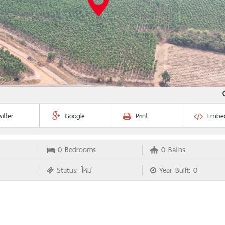
1
itter
Google
Print
Embe
0 Bedrooms
0 Baths
Status: ใหม่
Year Built: 0