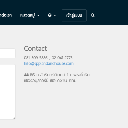
ดต่อเรา
หมวดหมู่
เข้าสู่ระบบ
Contact
081 309 5886 , 02-041-2775
info@tpplandandhouse.com
44/185 ม.อัมรินทร์นิเวศน์ 1 ถ.พหลโยธิน
แขวงอนุสาวรีย์ เขตบางเขน กทม.