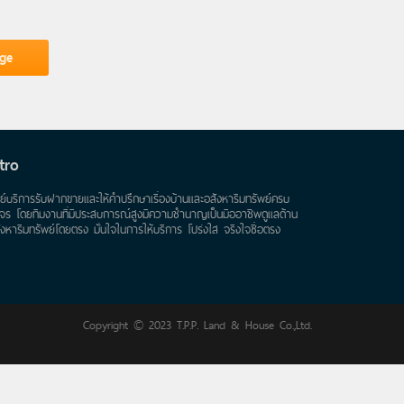
tro
นย์บริการรับฝากขายและให้คำปรึกษาเรื่องบ้านและอสังหาริมทรัพย์ครบ
จร โดยทีมงานที่มีประสบการณ์สูงมีความชำนาญเป็นมืออาชีพดูแลด้าน
ังหาริมทรัพย์โดยตรง มั่นใจในการให้บริการ โปร่งใส จริงใจซื่อตรง
Copyright © 2023 T.P.P. Land & House Co.,Ltd.